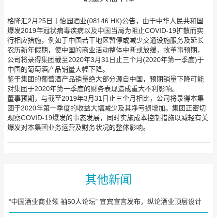
格隆汇2月25日丨怡园酒业(08146.HK)公告，由于中华人民共和国
爆发2019年冠状病毒疾病以及中国当局为阻止COVID-19扩散而实
行相应措施，例如于中国若干地区暂停或减少交通设施服务及延长
农历新年假期，使中国的商业活动整体中断或放缓，故董事预期，
公司将录得集团截至2020年3月31日止三个月(2020年第一季度)于
中国的葡萄酒产品销量大幅下降。
鉴于集团的葡萄酒产品销量绝大部分源自中国，预期销量下降可能
对集团于2020年第一季度的财务表现造成重大不利影响。
董事预期，与截至2019年3月31日止三个月相比，公司将录得本集
团于2020年第一季度的收益大幅减少及其净亏损增加。集团正密切
观察COVID-19爆发的事态发展，同时实施成本控制措施以减轻有关
爆发对本集团业务运营及财务状况的整体影响。
其他新闻
“中国酒业商业领 袖50人论坛” 宜宾宣言发布，纵论酒业顶层设计