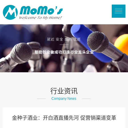
行业资讯
Company News
金种子酒业：开白酒直播先河 促营销渠道变革