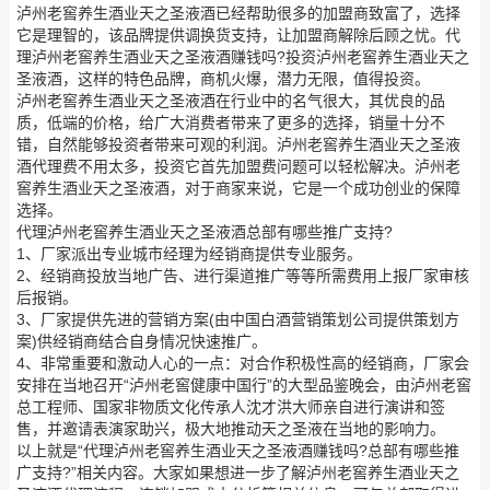
泸州老窖养生酒业天之圣液酒已经帮助很多的加盟商致富了，选择
它是理智的，该品牌提供调换货支持，让加盟商解除后顾之忧。代
理泸州老窖养生酒业天之圣液酒赚钱吗?投资泸州老窖养生酒业天之
圣液酒，这样的特色品牌，商机火爆，潜力无限，值得投资。
泸州老窖养生酒业天之圣液酒在行业中的名气很大，其优良的品
质，低端的价格，给广大消费者带来了更多的选择，销量十分不
错，自然能够投资者带来可观的利润。泸州老窖养生酒业天之圣液
酒代理费不用太多，投资它首先加盟费问题可以轻松解决。泸州老
窖养生酒业天之圣液酒，对于商家来说，它是一个成功创业的保障
选择。
代理泸州老窖养生酒业天之圣液酒总部有哪些推广支持?
1、厂家派出专业城市经理为经销商提供专业服务。
2、经销商投放当地广告、进行渠道推广等等所需费用上报厂家审核
后报销。
3、厂家提供先进的营销方案(由中国白酒营销策划公司提供策划方
案)供经销商结合自身情况快速推广。
4、非常重要和激动人心的一点：对合作积极性高的经销商，厂家会
安排在当地召开“泸州老窖健康中国行”的大型品鉴晚会，由泸州老窖
总工程师、国家非物质文化传承人沈才洪大师亲自进行演讲和签
售，并邀请表演家助兴，极大地推动天之圣液在当地的影响力。
以上就是“代理泸州老窖养生酒业天之圣液酒赚钱吗?总部有哪些推
广支持?”相关内容。大家如果想进一步了解泸州老窖养生酒业天之