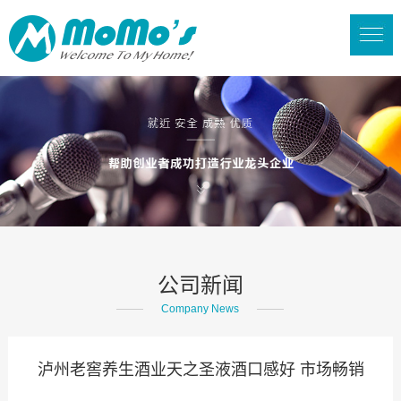
公司新闻
Company News
泸州老窖养生酒业天之圣液酒口感好 市场畅销